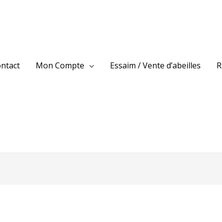
ntact
Mon Compte
Essaim / Vente d’abeilles
R