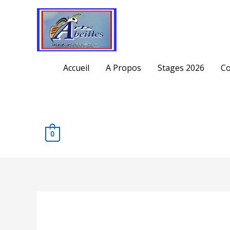
Accueil
A Propos
Stages 2026
Co
0