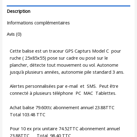
Description
Informations complémentaires
Avis (0)
Cette balise est un traceur GPS Capturs Model C pour
ruche ( 25x85x55) pose sur cadre ou posé sur le
plancher, détecte tout mouvement ou vol. Autonome
jusqu’à plusieurs années, autonomie pile standard 3 ans.
Alertes personnalisées par e-mail et SMS. Peut être
connecté à plusieurs téléphone PC MAC Tablettes.
Achat balise 79.60ttc abonnement annuel 23.88TTC
Total 103.48 TTC
Pour 10 ex prix unitaire 74.52TTC abonnement annuel
23.88TTC Total 98.40 TTC