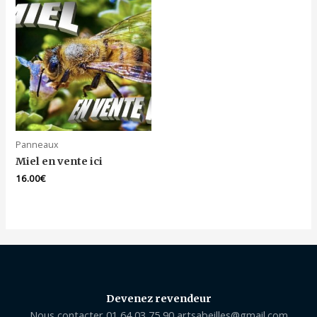
Panneaux
Miel en vente ici
16.00
€
Devenez revendeur
Nous contacter 01 64 03 75 90 artsabeilles@gmail.com