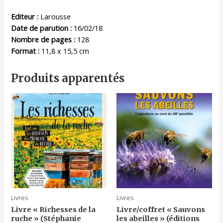
Editeur :
Larousse
Date de parution :
16/02/18
Nombre de pages :
128
Format :
11,8 x 15,5 cm
Produits apparentés
Livres
Livres
Livre « Richesses de la
Livre/coffret « Sauvons
ruche » (Stéphanie
les abeilles » (éditions