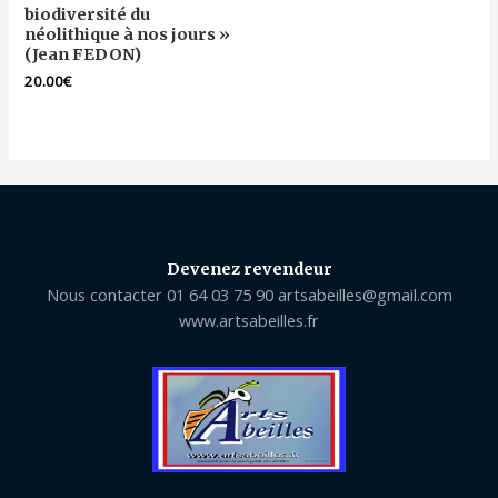
biodiversité du
néolithique à nos jours »
(Jean FEDON)
20.00
€
Devenez revendeur
Nous contacter 01 64 03 75 90 artsabeilles@gmail.com
www.artsabeilles.fr