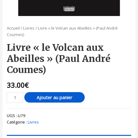
Accueil
/
Livres
/ Livre « le Volcan aux Abeilles » (Paul André
Coumes)
Livre « le Volcan aux
Abeilles » (Paul André
Coumes)
33.00
€
Ajouter au panier
UGS :
Li79
Catégorie :
Livres