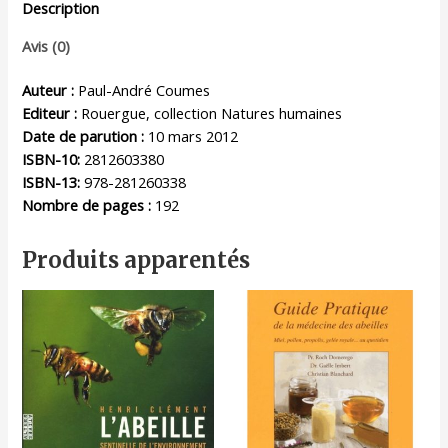
Description
Avis (0)
Auteur :
Paul-André Coumes
Editeur :
Rouergue, collection Natures humaines
Date de parution :
10 mars 2012
ISBN-10:
2812603380
ISBN-13:
978-281260338
Nombre de pages :
192
Produits apparentés