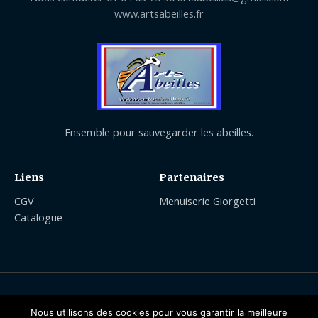
www.artsabeilles.fr
Ensemble pour sauvegarder les abeilles.
Liens
Partenaires
CGV
Menuiserie Giorgetti
Catalogue
Nous utilisons des cookies pour vous garantir la meilleure
Copyright © 2026 | Arts Abeilles Apiculture