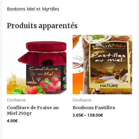
Bonbons Miel et Myrtilles
Produits apparentés
Confiserie
Confiserie
Confiture de Fraise au
Bonbons Pastilles
Miel 250gr
3.65
€
–
138.00
€
4.90
€