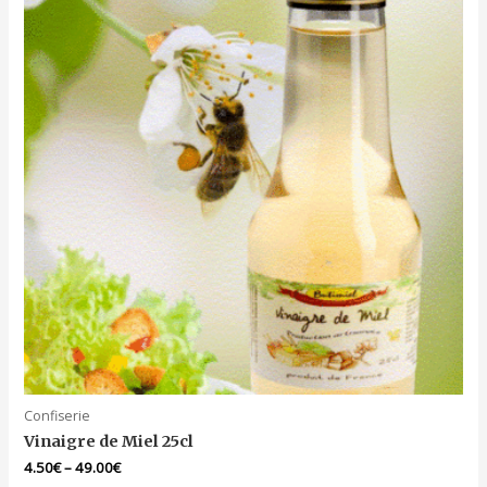
Confiserie
Vinaigre de Miel 25cl
4.50
€
–
49.00
€